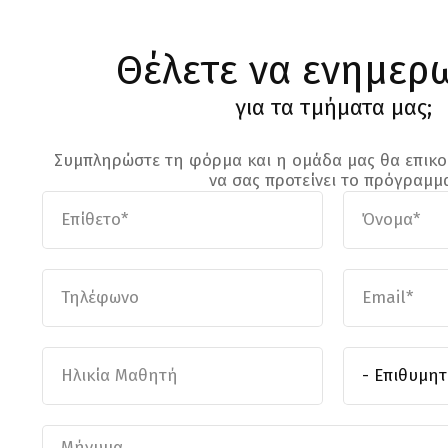
Θέλετε να ενημερ
για τα τμήματα μας;
Συμπληρώστε τη φόρμα και η ομάδα μας θα επικοι
να σας προτείνει το πρόγραμμ