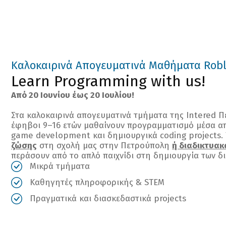
Καλοκαιρινά Απογευματινά Μαθήματα Robl
Learn Programming with us!
Από 20 Ιουνίου έως 20 Ιουλίου!
Στα καλοκαιρινά απογευματινά τμήματα της Intered Π
έφηβοι 9–16 ετών μαθαίνουν προγραμματισμό μέσα απ
game development και δημιουργικά coding projects.
ζώσης
στη σχολή μας στην Πετρούπολη
ή διαδικτυακ
περάσουν από το απλό παιχνίδι στη δημιουργία των δι
Μικρά τμήματα
Καθηγητές πληροφορικής & STEM
Πραγματικά και διασκεδαστικά projects