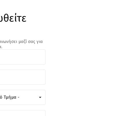
ωθείτε
νωνήσει μαζί σας για
α.