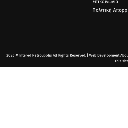
Επικοινωνία
Πολιτική Απορ
2026 © Intered Petroupolis All Rights Reserved. | Web Development
Abou
This sit