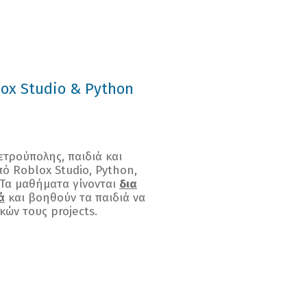
ox Studio & Python
ετρούπολης, παιδιά και
ό Roblox Studio, Python,
 Τα μαθήματα γίνονται
δια
ά
και βοηθούν τα παιδιά να
κών τους projects.